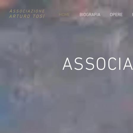
A
SSOCIAZIONE
HOME
BIOGRAFIA
OPERE
ARTURO TOS|
ASSOCIA