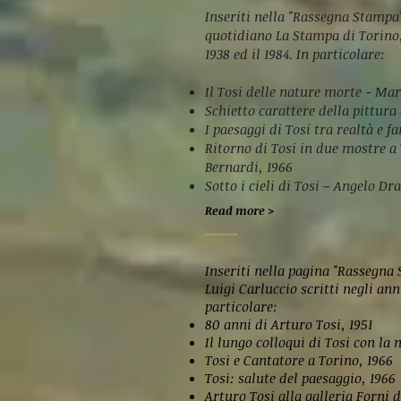
Inseriti nella "Rassegna Stampa"
quotidiano La Stampa di Torino, 
1938 ed il 1984. In particolare:
Il Tosi delle nature morte - Mar
Schietto carattere della pittura 
I paesaggi di Tosi tra realtà e f
Ritorno di Tosi in due mostre a
Bernardi, 1966
Sotto i cieli di Tosi – Angelo Dr
Read more >
Inseriti nella pagina "Rassegna 
Luigi Carluccio scritti negli anni
particolare:
80 anni di Arturo Tosi, 1951
Il lungo colloqui di Tosi con la 
Tosi e Cantatore a Torino, 1966
Tosi: salute del paesaggio, 1966
Arturo Tosi alla galleria Forni 