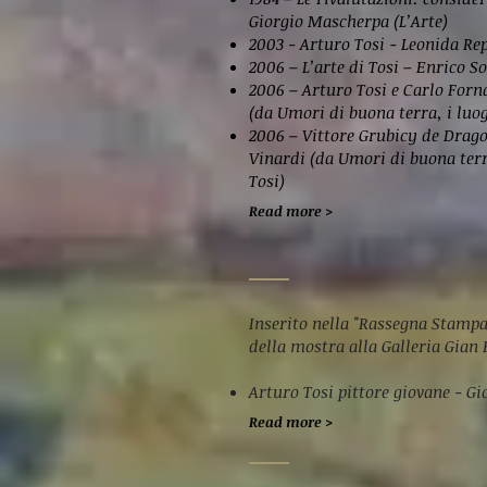
Giorgio Mascherpa (L’Arte)
2003 - Arturo Tosi - Leonida Rep
2006 – L’arte di Tosi – Enrico 
2006 – Arturo Tosi e Carlo Forn
(da Umori di buona terra, i luog
2006 – Vittore Grubicy de Drag
Vinardi (da Umori di buona terra
Tosi)
Read more >
Inserito nella "Rassegna Stampa
della mostra alla Galleria Gian 
Arturo Tosi pittore giovane - G
Read more >