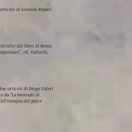
articolo di Leonida Repaci
stratto dal libro di Renzo
mporanea", ed. Vallardi,
ue articoli di DIego Valeri
to da "La biennale di
"All'insegna del pesce