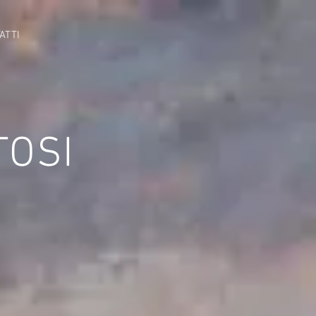
ATTI
TOSI