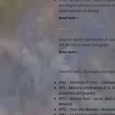
antologica pittura e scuotura ita
quadriennale di Roma)
Read more >
Inseriti nuovi riferimenti di mu
del pittore e nuove fotografie
Read more >
Inseriti nella "Rassegna Stampa"
1942 – Serenità di Tosi – Giulia
1971 - Mostra celebrativa di A. 
(Gazzetta del popolo)
1972 – Arturo Tosi – aa.vv. (dal 
Besana)
1972 – Tosi alla Besana – Rossa
1984 – Le rivalutazioni: conside