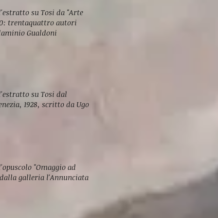
'estratto su Tosi da "Arte
60: trentaquattro autori
 Flaminio Gualdoni
'estratto su Tosi dal
enezia, 1928, scritto da Ugo
 l'opuscolo "Omaggio ad
 dalla galleria l'Annunciata