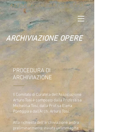
A
ARTURO TOS|
SSOCIAZIONE
ARCHIVIAZIONE OPERE
PROCEDURA DI
ARCHIVIAZIONE
Il Comitato di Curatela dell'Associazione
Arturo Tosi è composto dalla Profess.sa
Michelina Tosi, dalla Prof.sa Elena
Pontiggia e dall'Arch. Arturo Tosi.
Alla richiesta dell'archiviazione andrà
preliminarmente inviata un'immagine