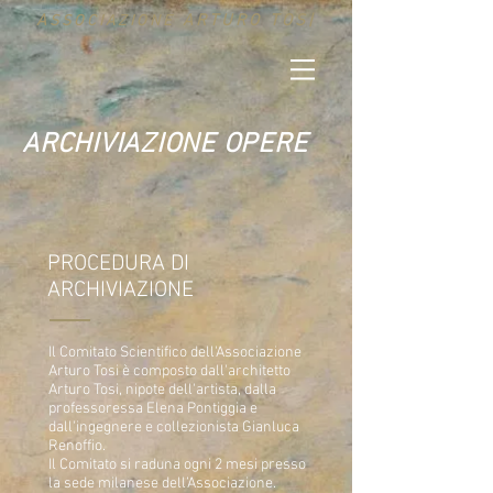
A
ARTURO TOS|
SSOCIAZIONE
ARCHIVIAZIONE OPERE
PROCEDURA DI
ARCHIVIAZIONE
Il Comitato Scientifico dell'Associazione
Arturo Tosi è composto dall'architetto
Arturo Tosi, nipote dell'artista, dalla
professoressa Elena Pontiggia e
dall'ingegnere e collezionista Gianluca
Renoffio.
Il Comitato si raduna ogni 2 mesi presso
la sede milanese dell’Associazione.