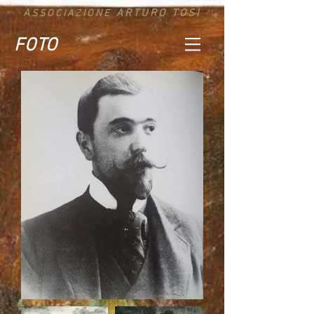
A
ARTURO TOS|
SSOCIAZIONE
FOTO